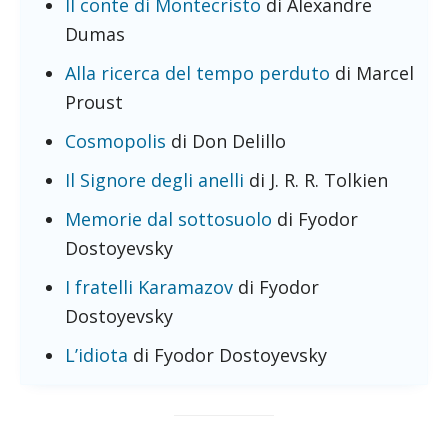
Il conte di Montecristo
di Alexandre
Dumas
Alla ricerca del tempo perduto
di Marcel
Proust
Cosmopolis
di Don Delillo
Il Signore degli anelli
di J. R. R. Tolkien
Memorie dal sottosuolo
di Fyodor
Dostoyevsky
I fratelli Karamazov
di Fyodor
Dostoyevsky
L’idiota
di Fyodor Dostoyevsky