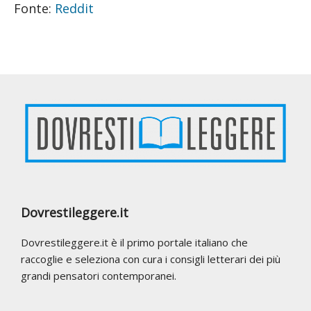
Fonte:
Reddit
Footer
Dovrestileggere.it
Dovrestileggere.it è il primo portale italiano che
raccoglie e seleziona con cura i consigli letterari dei più
grandi pensatori contemporanei.