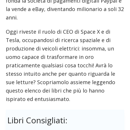
fonda la società di pagamenti digitali Paypal e
la vende a eBay, diventando milionario a soli 32
anni.
Oggi riveste il ruolo di CEO di Space X e di
Tesla, occupandosi di ricerca spaziale e di
produzione di veicoli elettrici: insomma, un
uomo capace di trasformare in oro
praticamente qualsiasi cosa tocchi! Avrà lo
stesso intuito anche per quanto riguarda le
sue letture? Scopriamolo assieme leggendo
questo elenco dei libri che più lo hanno
ispirato ed entusiasmato.
Libri Consigliati: