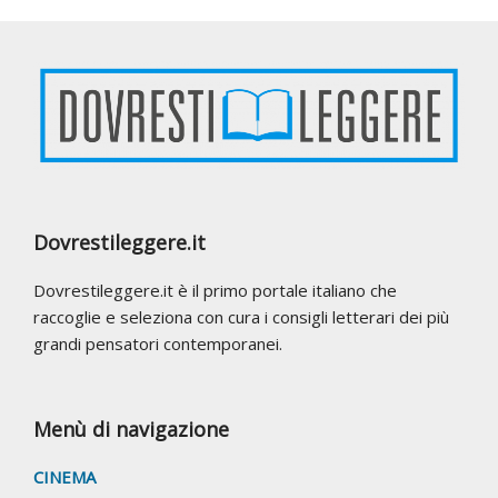
Footer
Dovrestileggere.it
Dovrestileggere.it è il primo portale italiano che
raccoglie e seleziona con cura i consigli letterari dei più
grandi pensatori contemporanei.
Menù di navigazione
CINEMA