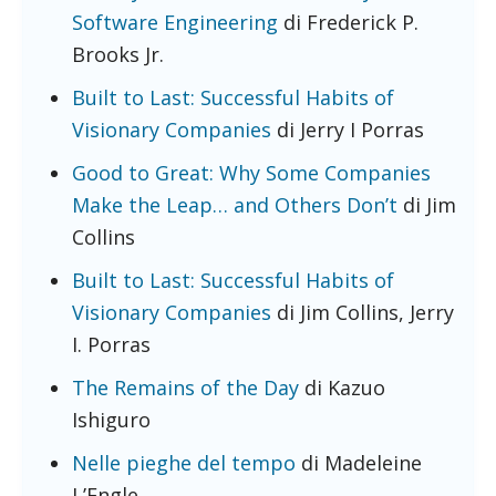
Software Engineering
di Frederick P.
Brooks Jr.
Built to Last: Successful Habits of
Visionary Companies
di Jerry I Porras
Good to Great: Why Some Companies
Make the Leap… and Others Don’t
di Jim
Collins
Built to Last: Successful Habits of
Visionary Companies
di Jim Collins, Jerry
I. Porras
The Remains of the Day
di Kazuo
Ishiguro
Nelle pieghe del tempo
di Madeleine
L’Engle