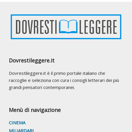
Footer
Dovrestileggere.it
Dovrestileggere.it è il primo portale italiano che
raccoglie e seleziona con cura i consigli letterari dei più
grandi pensatori contemporanei.
Menù di navigazione
CINEMA
MILIARDARI