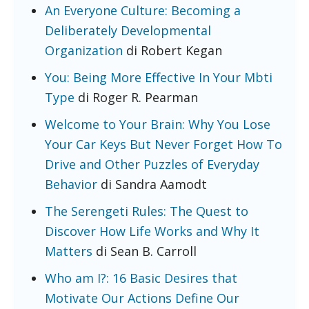
An Everyone Culture: Becoming a
Deliberately Developmental
Organization
di Robert Kegan
You: Being More Effective In Your Mbti
Type
di Roger R. Pearman
Welcome to Your Brain: Why You Lose
Your Car Keys But Never Forget How To
Drive and Other Puzzles of Everyday
Behavior
di Sandra Aamodt
The Serengeti Rules: The Quest to
Discover How Life Works and Why It
Matters
di Sean B. Carroll
Who am I?: 16 Basic Desires that
Motivate Our Actions Define Our