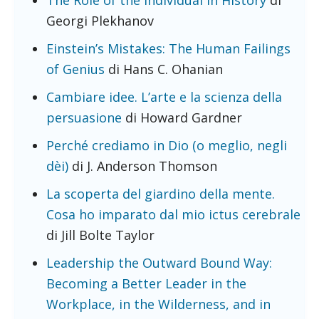
The Role of the Individual in History
di
Georgi Plekhanov
Einstein’s Mistakes: The Human Failings
of Genius
di Hans C. Ohanian
Cambiare idee. L’arte e la scienza della
persuasione
di Howard Gardner
Perché crediamo in Dio (o meglio, negli
dèi)
di J. Anderson Thomson
La scoperta del giardino della mente.
Cosa ho imparato dal mio ictus cerebrale
di Jill Bolte Taylor
Leadership the Outward Bound Way:
Becoming a Better Leader in the
Workplace, in the Wilderness, and in