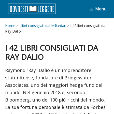
Passa
Passa
Menu
al
al
Dovresti
contenuto
piè
Leggere
principale
di
Home
>
I libri consigliati dai Miliardari
> I 42 libri consigliati da
Ray Dalio
pagina
I 42 LIBRI CONSIGLIATI DA
RAY DALIO
Raymond “Ray” Dalio è un imprenditore
statunitense, fondatore di Bridgewater
Associates, uno dei maggiori hedge fund del
mondo. Nel gennaio 2018 è, secondo
Bloomberg, uno dei 100 più ricchi del mondo.
La sua fortuna personale è stimata da Forbes