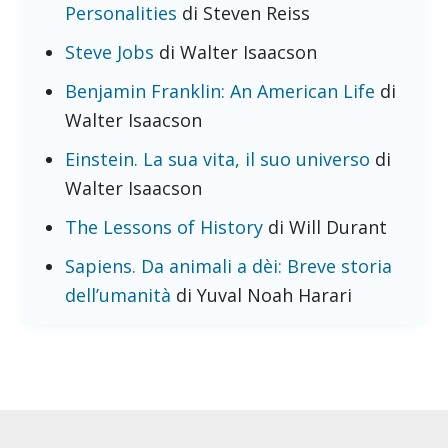
Personalities
di Steven Reiss
Steve Jobs
di Walter Isaacson
Benjamin Franklin: An American Life
di
Walter Isaacson
Einstein. La sua vita, il suo universo
di
Walter Isaacson
The Lessons of History
di Will Durant
Sapiens. Da animali a dèi: Breve storia
dell’umanità
di Yuval Noah Harari
Footer