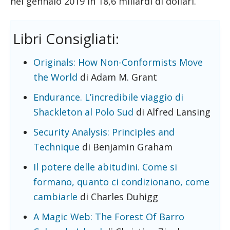
nel gennaio 2019 in 18,6 miliardi di dollari.
Libri Consigliati:
Originals: How Non-Conformists Move
the World
di Adam M. Grant
Endurance. L’incredibile viaggio di
Shackleton al Polo Sud
di Alfred Lansing
Security Analysis: Principles and
Technique
di Benjamin Graham
Il potere delle abitudini. Come si
formano, quanto ci condizionano, come
cambiarle
di Charles Duhigg
A Magic Web: The Forest Of Barro