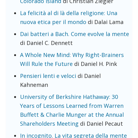
Colorado Island
di Christian Ziegler
La felicità al di là della religione: Una
nuova etica per il mondo
di Dalai Lama
Dai batteri a Bach. Come evolve la mente
di Daniel C. Dennett
A Whole New Mind: Why Right-Brainers
Will Rule the Future
di Daniel H. Pink
Pensieri lenti e veloci
di Daniel
Kahneman
University of Berkshire Hathaway: 30
Years of Lessons Learned from Warren
Buffett & Charlie Munger at the Annual
Shareholders Meeting
di Daniel Pecaut
In incognito. La vita segreta della mente