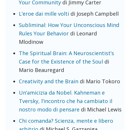
Your Community
di Jimmy Carter
L’eroe dai mille volti
di Joseph Campbell
Subliminal: How Your Unconscious Mind
Rules Your Behavior
di Leonard
Mlodinow
The Spiritual Brain: A Neuroscientist’s
Case for the Existence of the Soul
di
Mario Beauregard
Creativity and the Brain
di Mario Tokoro
Un’amicizia da Nobel. Kahneman e
Tversky, l’incontro che ha cambiato il
nostro modo di pensare
di Michael Lewis
Chi comanda? Scienza, mente e libero
arbitrio
di Michael S. Gazzaniga