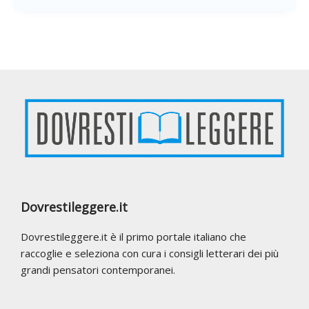
Footer
Dovrestileggere.it
Dovrestileggere.it è il primo portale italiano che
raccoglie e seleziona con cura i consigli letterari dei più
grandi pensatori contemporanei.