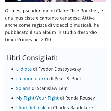
Grimes, pseudonimo di Claire Elise Boucher, è
una musicista e cantante canadese. Attiva
anche come regista di videoclip musicali, ha
pubblicato il suo album in studio d’esordio
Geidi Primes nel 2010.
Libri Consigliati:
L’idiota
di Fyodor Dostoyevsky
La buona terra
di Pearl S. Buck
Solaris
di Stanislaw Lem
My Fight/Your Fight
di Ronda Rousey
I fiori del male
di Charles Baudelaire