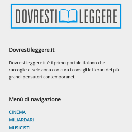
Footer
Dovrestileggere.it
Dovrestileggere.it è il primo portale italiano che
raccoglie e seleziona con cura i consigli letterari dei più
grandi pensatori contemporanei.
Menù di navigazione
CINEMA
MILIARDARI
MUSICISTI