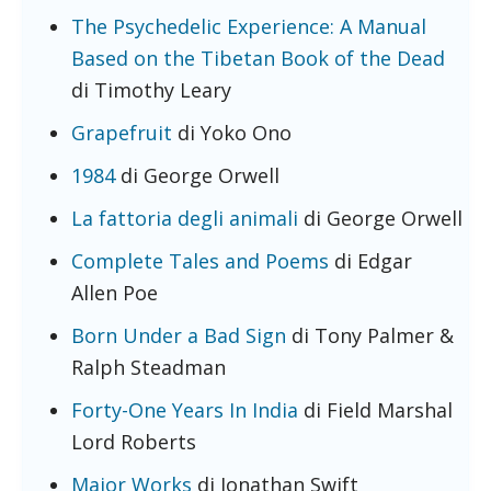
The Psychedelic Experience: A Manual
Based on the Tibetan Book of the Dead
di Timothy Leary
Grapefruit
di Yoko Ono
1984
di George Orwell
La fattoria degli animali
di George Orwell
Complete Tales and Poems
di Edgar
Allen Poe
Born Under a Bad Sign
di Tony Palmer &
Ralph Steadman
Forty-One Years In India
di Field Marshal
Lord Roberts
Major Works
di Jonathan Swift