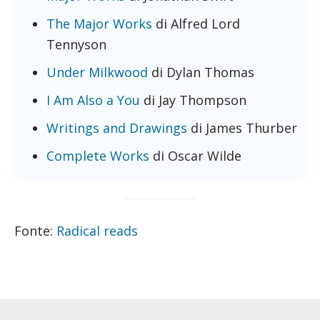
The Major Works
di Alfred Lord
Tennyson
Under Milkwood
di Dylan Thomas
I Am Also a You
di Jay Thompson
Writings and Drawings
di James Thurber
Complete Works
di Oscar Wilde
Fonte:
Radical reads