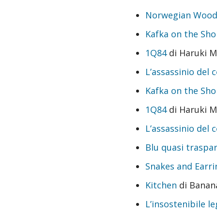
Norwegian Woo
Kafka on the Sho
1Q84
di Haruki 
L’assassinio de
Kafka on the Sho
1Q84
di Haruki 
L’assassinio de
Blu quasi traspa
Snakes and Earri
Kitchen
di Banan
L’insostenibile l