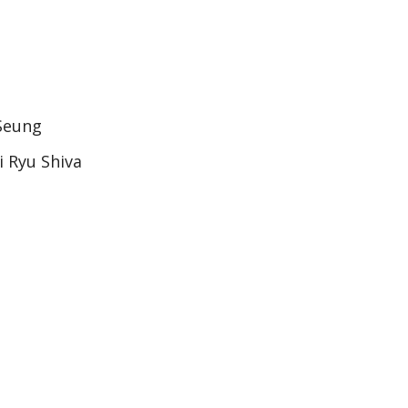
 Seung
i Ryu Shiva