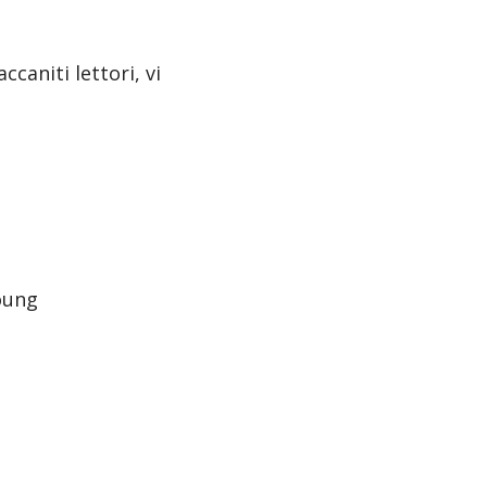
caniti lettori, vi
oung