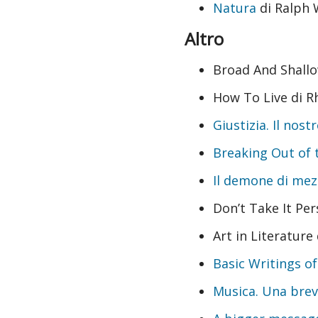
Natura
di Ralph
Altro
Broad And Shallo
How To Live di R
Giustizia. Il nos
Breaking Out of 
Il demone di me
Don’t Take It Per
Art in Literature 
Basic Writings o
Musica. Una brev