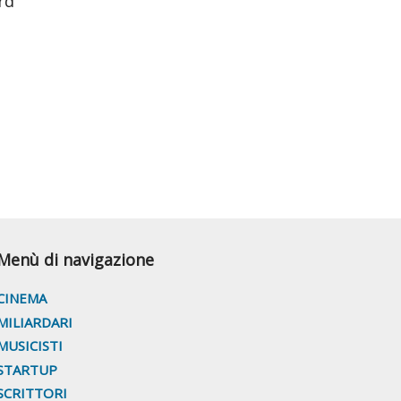
rd
Menù di navigazione
CINEMA
MILIARDARI
MUSICISTI
STARTUP
SCRITTORI