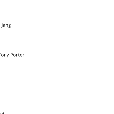
 Jang
Tony Porter