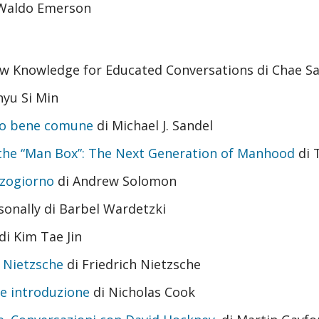
 Waldo Emerson
w Knowledge for Educated Conversations di Chae Sa
hyu Si Min
tro bene comune
di Michael J. Sandel
the “Man Box”: The Next Generation of Manhood
di 
zzogiorno
di Andrew Solomon
sonally di Barbel Wardetzki
di Kim Tae Jin
f Nietzsche
di Friedrich Nietzsche
e introduzione
di Nicholas Cook