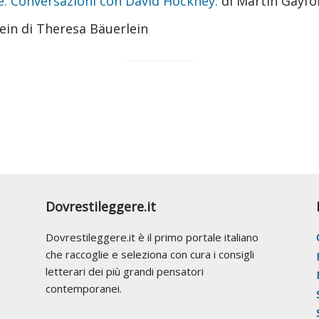
. Conversazioni con David Hockney.
di Martin Gayfo
ein di Theresa Bäuerlein
Dovrestileggere.it
Dovrestileggere.it è il primo portale italiano
che raccoglie e seleziona con cura i consigli
letterari dei più grandi pensatori
contemporanei.