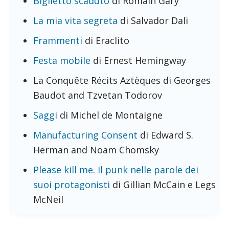
Biglietto scaduto
di Romain Gary
La mia vita segreta
di Salvador Dali
Frammenti
di Eraclito
Festa mobile
di Ernest Hemingway
La Conquête Récits Aztèques di Georges
Baudot and Tzvetan Todorov
Saggi
di Michel de Montaigne
Manufacturing Consent
di Edward S.
Herman and Noam Chomsky
Please kill me. Il punk nelle parole dei
suoi protagonisti
di Gillian McCain e Legs
McNeil