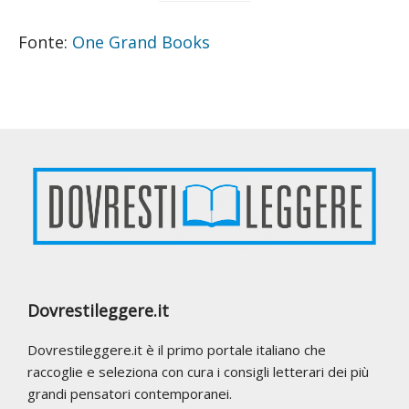
Fonte:
One Grand Books
Footer
Dovrestileggere.it
Dovrestileggere.it è il primo portale italiano che
raccoglie e seleziona con cura i consigli letterari dei più
grandi pensatori contemporanei.