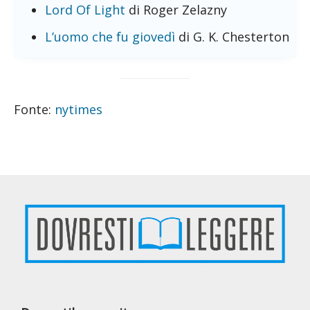
Lord Of Light
di Roger Zelazny
L’uomo che fu giovedì
di G. K. Chesterton
Fonte:
nytimes
Footer