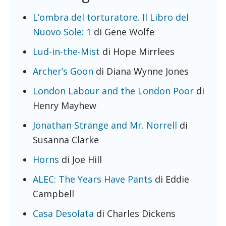
L’ombra del torturatore. Il Libro del
Nuovo Sole: 1
di Gene Wolfe
Lud-in-the-Mist
di Hope Mirrlees
Archer’s Goon
di Diana Wynne Jones
London Labour and the London Poor
di
Henry Mayhew
Jonathan Strange and Mr. Norrell
di
Susanna Clarke
Horns
di Joe Hill
ALEC: The Years Have Pants
di Eddie
Campbell
Casa Desolata
di Charles Dickens