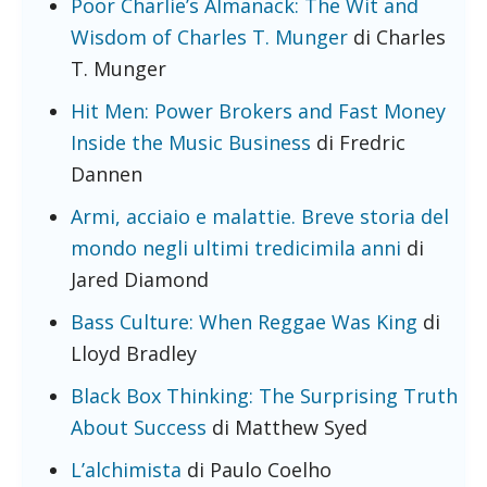
Poor Charlie’s Almanack: The Wit and
Wisdom of Charles T. Munger
di Charles
T. Munger
Hit Men: Power Brokers and Fast Money
Inside the Music Business
di Fredric
Dannen
Armi, acciaio e malattie. Breve storia del
mondo negli ultimi tredicimila anni
di
Jared Diamond
Bass Culture: When Reggae Was King
di
Lloyd Bradley
Black Box Thinking: The Surprising Truth
About Success
di Matthew Syed
L’alchimista
di Paulo Coelho