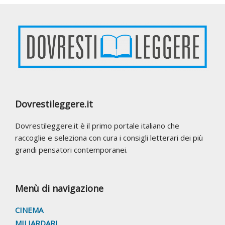
Footer
Dovrestileggere.it
Dovrestileggere.it è il primo portale italiano che
raccoglie e seleziona con cura i consigli letterari dei più
grandi pensatori contemporanei.
Menù di navigazione
CINEMA
MILIARDARI